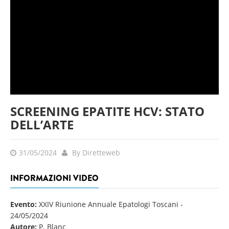
SCREENING EPATITE HCV: STATO
DELL’ARTE
31/05/2024
By Diretteweb
INFORMAZIONI VIDEO
Evento:
XXIV Riunione Annuale Epatologi Toscani
-
24/05/2024
Autore:
P. Blanc