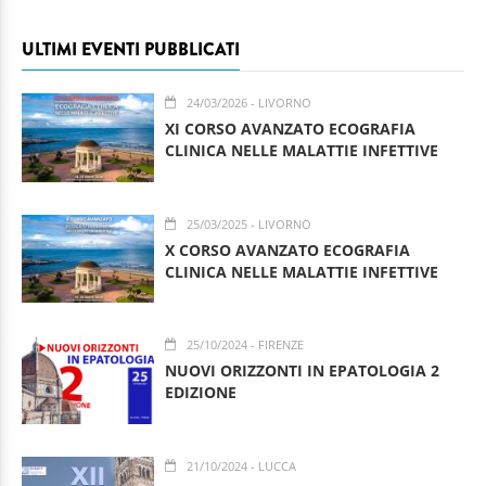
ULTIMI EVENTI PUBBLICATI
24/03/2026
- LIVORNO
XI CORSO AVANZATO ECOGRAFIA
CLINICA NELLE MALATTIE INFETTIVE
25/03/2025
- LIVORNO
X CORSO AVANZATO ECOGRAFIA
CLINICA NELLE MALATTIE INFETTIVE
25/10/2024
- FIRENZE
NUOVI ORIZZONTI IN EPATOLOGIA 2
EDIZIONE
21/10/2024
- LUCCA