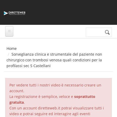
Salta al contenuto principale
Cerca nel sito
Form di
ricerca
Home
Sorveglianza clinica e strumentale del paziente non
chirurgico con trombosi venosa quali condizioni per la
profilassi sec S Castellani
Per vedere tutti i nostri video è necessario creare un
account.
La registrazione è semplice, veloce e
soprattutto
gratuita
.
Con un account diretteweb.it potrai visualizzare tutti i
video e potrai seguire ed interagire agli eventi