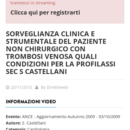
trasmessi in streaming.
Clicca qui per registrarti
SORVEGLIANZA CLINICA E
STRUMENTALE DEL PAZIENTE
NON CHIRURGICO CON
TROMBOSI VENOSA QUALI
CONDIZIONI PER LA PROFILASSI
SEC S CASTELLANI
20/11/2015
By Diretteweb
INFORMAZIONI VIDEO
Evento:
ANCE - Aggiornamento Autunno 2009
-
03/10/2009
Autore:
S. Castellani
Categoria:
Cardiologia