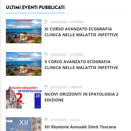
ULTIMI EVENTI PUBBLICATI
24/03/2026
- LIVORNO
XI CORSO AVANZATO ECOGRAFIA
CLINICA NELLE MALATTIE INFETTIVE
25/03/2025
- LIVORNO
X CORSO AVANZATO ECOGRAFIA
CLINICA NELLE MALATTIE INFETTIVE
25/10/2024
- FIRENZE
NUOVI ORIZZONTI IN EPATOLOGIA 2
EDIZIONE
21/10/2024
- LUCCA
XII Riunione Annuale Simit Toscana