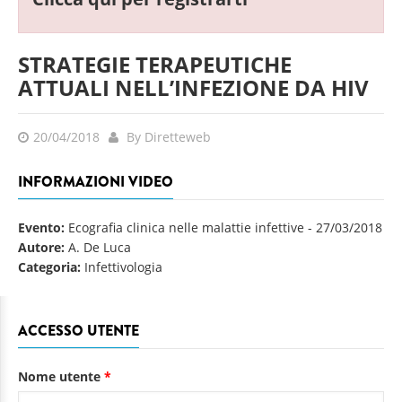
STRATEGIE TERAPEUTICHE
ATTUALI NELL’INFEZIONE DA HIV
20/04/2018
By Diretteweb
INFORMAZIONI VIDEO
Evento:
Ecografia clinica nelle malattie infettive
-
27/03/2018
Autore:
A. De Luca
Categoria:
Infettivologia
ACCESSO UTENTE
Nome utente
*