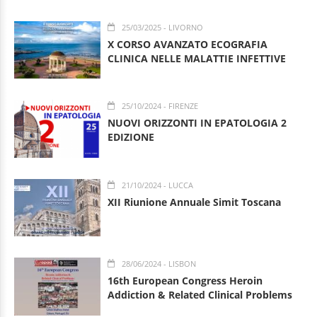
25/03/2025
- LIVORNO
X CORSO AVANZATO ECOGRAFIA
CLINICA NELLE MALATTIE INFETTIVE
25/10/2024
- FIRENZE
NUOVI ORIZZONTI IN EPATOLOGIA 2
EDIZIONE
21/10/2024
- LUCCA
XII Riunione Annuale Simit Toscana
28/06/2024
- LISBON
16th European Congress Heroin
Addiction & Related Clinical Problems