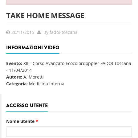
TAKE HOME MESSAGE
20/11/2015
By fadoi-toscana
INFORMAZIONI VIDEO
Evento:
XIII° Corso Avanzato Ecocolordoppler FADOI Toscana
-
11/04/2014
Autore:
A. Moretti
Categoria:
Medicina Interna
ACCESSO UTENTE
Nome utente
*