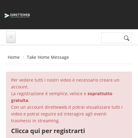
Salta al contenuto principale
Cerca nel sito
Form di
ricerca
Home
Take Home Message
Per vedere tutti i nostri video è necessario creare un
account.
La registrazione è semplice, veloce e
soprattutto
gratuita
.
Con un account diretteweb.it potrai visualizzare tutti i
video e potrai seguire ed interagire agli eventi
trasmessi in streaming.
Clicca qui per registrarti