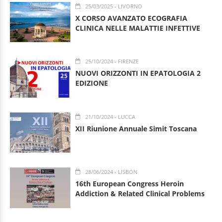
25/03/2025
- LIVORNO
X CORSO AVANZATO ECOGRAFIA
CLINICA NELLE MALATTIE INFETTIVE
25/10/2024
- FIRENZE
NUOVI ORIZZONTI IN EPATOLOGIA 2
EDIZIONE
21/10/2024
- LUCCA
XII Riunione Annuale Simit Toscana
28/06/2024
- LISBON
16th European Congress Heroin
Addiction & Related Clinical Problems