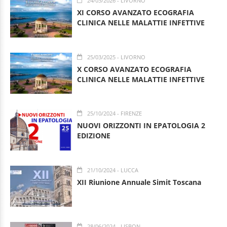
24/03/2026
- LIVORNO
XI CORSO AVANZATO ECOGRAFIA
CLINICA NELLE MALATTIE INFETTIVE
25/03/2025
- LIVORNO
X CORSO AVANZATO ECOGRAFIA
CLINICA NELLE MALATTIE INFETTIVE
25/10/2024
- FIRENZE
NUOVI ORIZZONTI IN EPATOLOGIA 2
EDIZIONE
21/10/2024
- LUCCA
XII Riunione Annuale Simit Toscana
28/06/2024
- LISBON