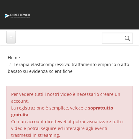
Salta al contenuto principale
Cerca nel sito
Form di
ricerca
Home
Terapia elastocompressiva: trattamento empirico o atto
basato su evidenza scientifiche
Per vedere tutti i nostri video è necessario creare un
account.
La registrazione è semplice, veloce e
soprattutto
gratuita
.
Con un account diretteweb.it potrai visualizzare tutti i
video e potrai seguire ed interagire agli eventi
trasmessi in streaming.