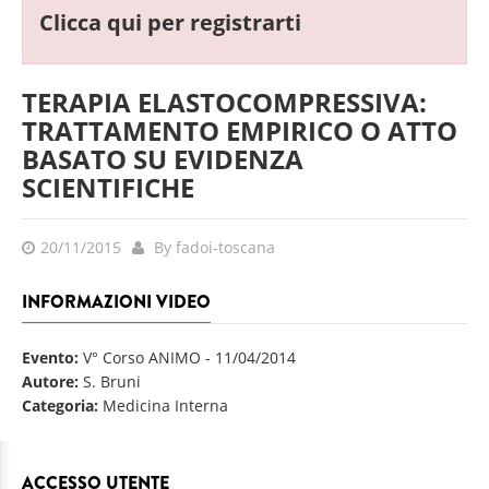
Clicca qui per registrarti
TERAPIA ELASTOCOMPRESSIVA:
TRATTAMENTO EMPIRICO O ATTO
BASATO SU EVIDENZA
SCIENTIFICHE
20/11/2015
By fadoi-toscana
INFORMAZIONI VIDEO
Evento:
V° Corso ANIMO
-
11/04/2014
Autore:
S. Bruni
Categoria:
Medicina Interna
ACCESSO UTENTE