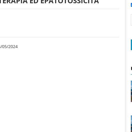
ERAPIA ED EPATOTOSSICITÀ
4/05/2024