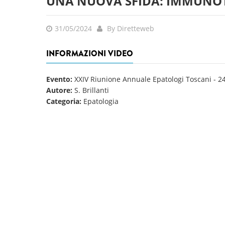
UNA NUOVA SFIDA: IMMUNOT
31/05/2024
By Diretteweb
INFORMAZIONI VIDEO
Evento:
XXIV Riunione Annuale Epatologi Toscani
-
2
Autore:
S. Brillanti
Categoria:
Epatologia