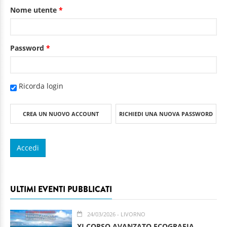
Nome utente
*
Password
*
Ricorda login
CREA UN NUOVO ACCOUNT
RICHIEDI UNA NUOVA PASSWORD
ULTIMI EVENTI PUBBLICATI
24/03/2026
- LIVORNO
XI CORSO AVANZATO ECOGRAFIA