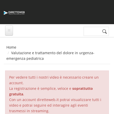
Salta al contenuto principale
Cerca nel sito
Form di
ricerca
Home
Valutazione e trattamento del dolore in urgenza-
emergenza pediatrica
Per vedere tutti i nostri video è necessario creare un
account.
La registrazione è semplice, veloce e
soprattutto
gratuita
.
Con un account diretteweb.it potrai visualizzare tutti i
video e potrai seguire ed interagire agli eventi
trasmessi in streaming.