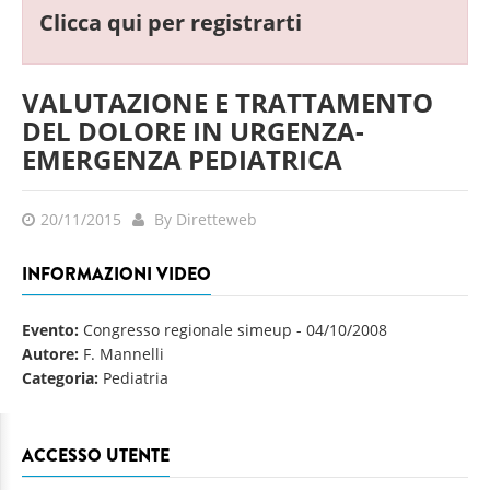
Clicca qui per registrarti
VALUTAZIONE E TRATTAMENTO
DEL DOLORE IN URGENZA-
EMERGENZA PEDIATRICA
20/11/2015
By Diretteweb
INFORMAZIONI VIDEO
Evento:
Congresso regionale simeup
-
04/10/2008
Autore:
F. Mannelli
Categoria:
Pediatria
ACCESSO UTENTE