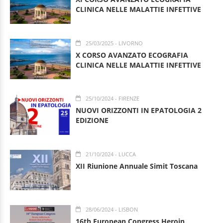
CLINICA NELLE MALATTIE INFETTIVE
25/03/2025
- LIVORNO
X CORSO AVANZATO ECOGRAFIA
CLINICA NELLE MALATTIE INFETTIVE
25/10/2024
- FIRENZE
NUOVI ORIZZONTI IN EPATOLOGIA 2
EDIZIONE
21/10/2024
- LUCCA
XII Riunione Annuale Simit Toscana
28/06/2024
- LISBON
16th European Congress Heroin