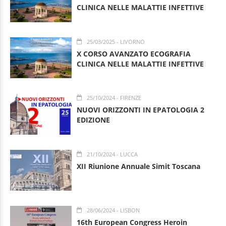
CLINICA NELLE MALATTIE INFETTIVE
25/03/2025
- LIVORNO
X CORSO AVANZATO ECOGRAFIA
CLINICA NELLE MALATTIE INFETTIVE
25/10/2024
- FIRENZE
NUOVI ORIZZONTI IN EPATOLOGIA 2
EDIZIONE
21/10/2024
- LUCCA
XII Riunione Annuale Simit Toscana
28/06/2024
- LISBON
16th European Congress Heroin