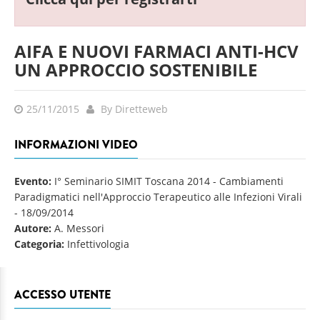
AIFA E NUOVI FARMACI ANTI-HCV
UN APPROCCIO SOSTENIBILE
25/11/2015
By Diretteweb
INFORMAZIONI VIDEO
Evento:
I° Seminario SIMIT Toscana 2014 - Cambiamenti
Paradigmatici nell'Approccio Terapeutico alle Infezioni Virali
-
18/09/2014
Autore:
A. Messori
Categoria:
Infettivologia
ACCESSO UTENTE