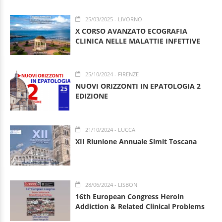
25/03/2025
- LIVORNO
X CORSO AVANZATO ECOGRAFIA
CLINICA NELLE MALATTIE INFETTIVE
25/10/2024
- FIRENZE
NUOVI ORIZZONTI IN EPATOLOGIA 2
EDIZIONE
21/10/2024
- LUCCA
XII Riunione Annuale Simit Toscana
28/06/2024
- LISBON
16th European Congress Heroin
Addiction & Related Clinical Problems