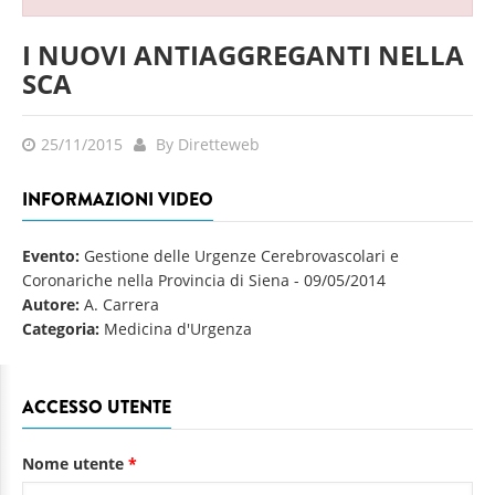
I NUOVI ANTIAGGREGANTI NELLA
SCA
25/11/2015
By Diretteweb
INFORMAZIONI VIDEO
Evento:
Gestione delle Urgenze Cerebrovascolari e
Coronariche nella Provincia di Siena
-
09/05/2014
Autore:
A. Carrera
Categoria:
Medicina d'Urgenza
ACCESSO UTENTE
Nome utente
*