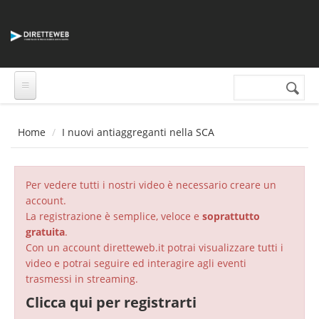
Salta al contenuto principale
Cerca nel sito
Form di
ricerca
Home
I nuovi antiaggreganti nella SCA
Per vedere tutti i nostri video è necessario creare un
account.
La registrazione è semplice, veloce e
soprattutto
gratuita
.
Con un account diretteweb.it potrai visualizzare tutti i
video e potrai seguire ed interagire agli eventi
trasmessi in streaming.
Clicca qui per registrarti