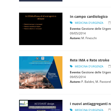
In campo cardiologico
MEDICINA D'URGENZA
Evento:
Gestione delle Urgen
09/05/2014
Autore:
M. Fineschi
Rete IMA e Rete stroke
MEDICINA D'URGENZA
Evento:
Gestione delle Urgen
09/05/2014
Autore:
P. Baldini, M. Pastorell
I nuovi antiaggreganti n
MEDICINA D'URGENZA