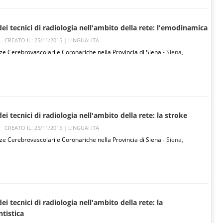
dei tecnici di radiologia nell'ambito della rete: l'emodinamica
CREATO IL: 25/11/2015 |
LINGUA: ITA
ze Cerebrovascolari e Coronariche nella Provincia di Siena
- Siena,
ei tecnici di radiologia nell'ambito della rete: la stroke
CREATO IL: 25/11/2015 |
LINGUA: ITA
ze Cerebrovascolari e Coronariche nella Provincia di Siena
- Siena,
ei tecnici di radiologia nell'ambito della rete: la
tistica