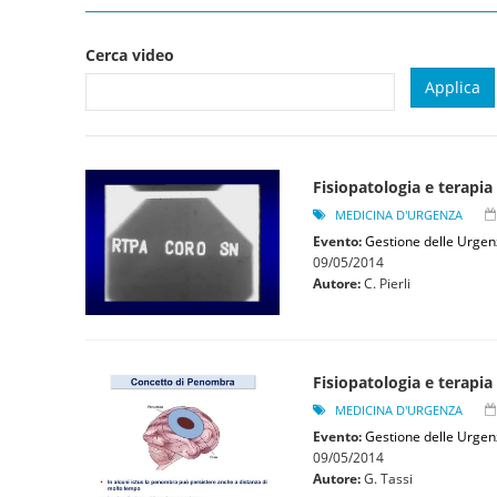
Cerca video
Fisiopatologia e terapi
MEDICINA D'URGENZA
Evento:
Gestione delle Urgen
09/05/2014
Autore:
C. Pierli
Fisiopatologia e terapia
MEDICINA D'URGENZA
Evento:
Gestione delle Urgen
09/05/2014
Autore:
G. Tassi