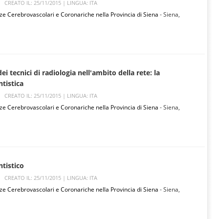
CREATO IL: 25/11/2015 |
LINGUA: ITA
ze Cerebrovascolari e Coronariche nella Provincia di Siena
- Siena,
ei tecnici di radiologia nell'ambito della rete: la
tistica
CREATO IL: 25/11/2015 |
LINGUA: ITA
ze Cerebrovascolari e Coronariche nella Provincia di Siena
- Siena,
tistico
CREATO IL: 25/11/2015 |
LINGUA: ITA
ze Cerebrovascolari e Coronariche nella Provincia di Siena
- Siena,