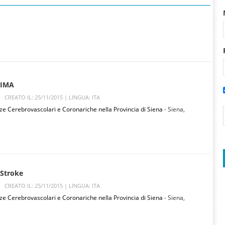
a IMA
CREATO IL: 25/11/2015 |
LINGUA: ITA
ze Cerebrovascolari e Coronariche nella Provincia di Siena
- Siena,
 Stroke
CREATO IL: 25/11/2015 |
LINGUA: ITA
ze Cerebrovascolari e Coronariche nella Provincia di Siena
- Siena,