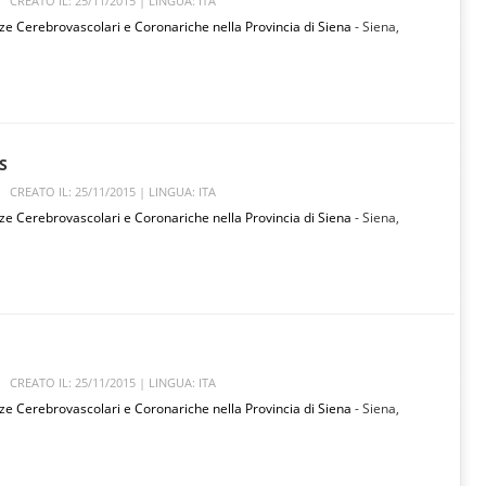
CREATO IL: 25/11/2015 |
LINGUA: ITA
ze Cerebrovascolari e Coronariche nella Provincia di Siena
- Siena,
S
CREATO IL: 25/11/2015 |
LINGUA: ITA
ze Cerebrovascolari e Coronariche nella Provincia di Siena
- Siena,
CREATO IL: 25/11/2015 |
LINGUA: ITA
ze Cerebrovascolari e Coronariche nella Provincia di Siena
- Siena,