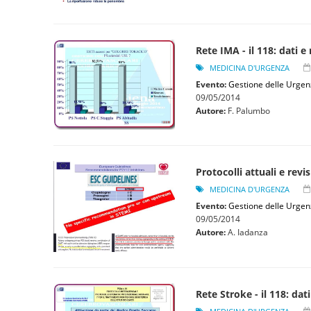
Rete IMA - il 118: dati e 
MEDICINA D'URGENZA
Evento:
Gestione delle Urgen
09/05/2014
Autore:
F. Palumbo
Protocolli attuali e revi
MEDICINA D'URGENZA
Evento:
Gestione delle Urgen
09/05/2014
Autore:
A. Iadanza
Rete Stroke - il 118: dati