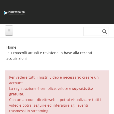
Salta al contenuto principale
Cerca nel sito
Form di
ricerca
Home
Protocolli attuali e revisione in base alla recenti
acquisizioni
Per vedere tutti i nostri video è necessario creare un
account.
La registrazione è semplice, veloce e
soprattutto
gratuita
.
Con un account diretteweb.it potrai visualizzare tutti i
video e potrai seguire ed interagire agli eventi
trasmessi in streaming.