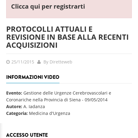
Clicca qui per registrarti
PROTOCOLLI ATTUALI E
REVISIONE IN BASE ALLA RECENTI
ACQUISIZIONI
25/11/2015
By Diretteweb
INFORMAZIONI VIDEO
Evento:
Gestione delle Urgenze Cerebrovascolari e
Coronariche nella Provincia di Siena
-
09/05/2014
Autore:
A. Iadanza
Categoria:
Medicina d'Urgenza
ACCESSO UTENTE