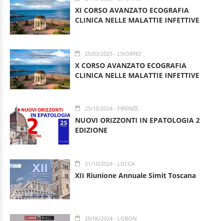
XI CORSO AVANZATO ECOGRAFIA
CLINICA NELLE MALATTIE INFETTIVE
25/03/2025
- LIVORNO
X CORSO AVANZATO ECOGRAFIA
CLINICA NELLE MALATTIE INFETTIVE
25/10/2024
- FIRENZE
NUOVI ORIZZONTI IN EPATOLOGIA 2
EDIZIONE
21/10/2024
- LUCCA
XII Riunione Annuale Simit Toscana
28/06/2024
- LISBON