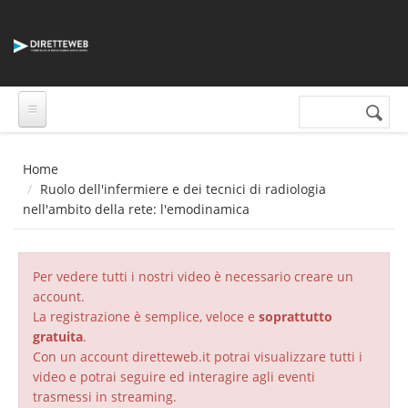
Salta al contenuto principale
Cerca nel sito
Form di
ricerca
Home
Ruolo dell'infermiere e dei tecnici di radiologia
nell'ambito della rete: l'emodinamica
Per vedere tutti i nostri video è necessario creare un
account.
La registrazione è semplice, veloce e
soprattutto
gratuita
.
Con un account diretteweb.it potrai visualizzare tutti i
video e potrai seguire ed interagire agli eventi
trasmessi in streaming.